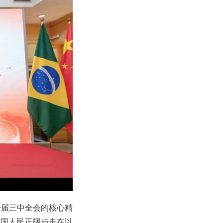
十届三中全会的核心精
中国人民正阔步走在以