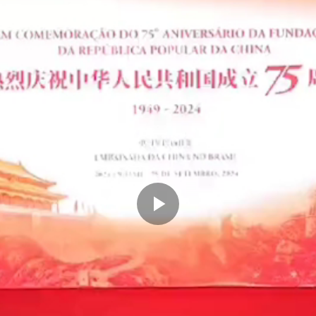
Play
Video