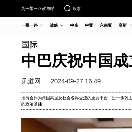
为一带一路鼓与呼
搜索
一带一路
战略
中东
中亚
东南亚
高新
国际
中巴庆祝中国成
见道网
2024-09-27 16:49
招待会作为两国高层及社会各界交流的重要平台，进一步巩
的政治基础