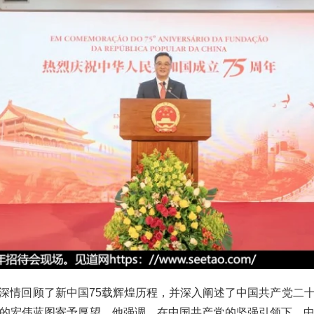
深情回顾了新中国75载辉煌历程，并深入阐述了中国共产党二
的宏伟蓝图寄予厚望。他强调，在中国共产党的坚强引领下，