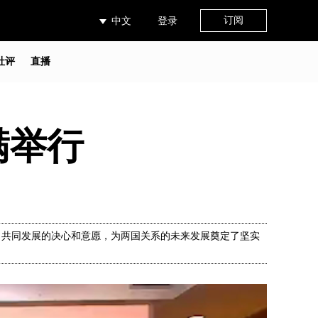
订阅
中文
登录
社评
直播
满举行
了共同发展的决心和意愿，为两国关系的未来发展奠定了坚实