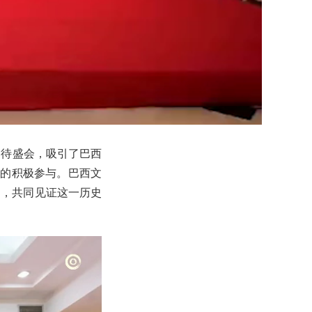
招待盛会，吸引了巴西
宾的积极参与。巴西文
场，共同见证这一历史