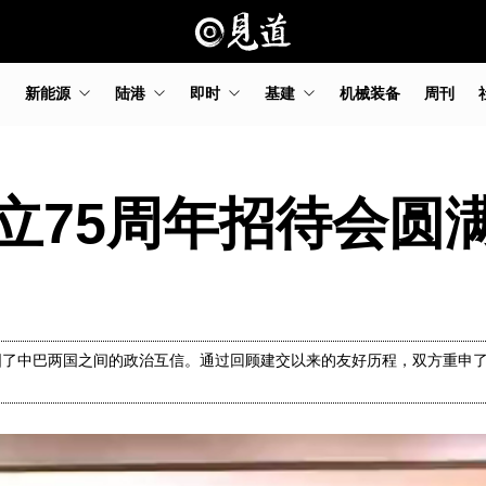
新能源
陆港
即时
基建
机械装备
周刊
立75周年招待会圆
固了中巴两国之间的政治互信。通过回顾建交以来的友好历程，双方重申