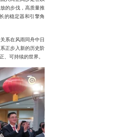
开放的步伐，高质量推
长的稳定器和引擎角
方关系在风雨同舟中日
关系正步入新的历史阶
正、可持续的世界。