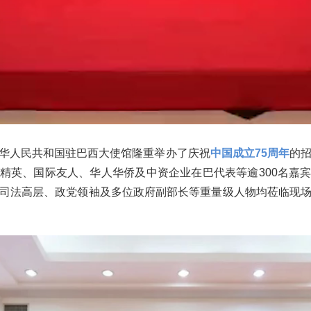
，中华人民共和国驻巴西大使馆隆重举办了庆祝
中国成立75周年
的
精英、国际友人、华人华侨及中资企业在巴代表等逾300名嘉
司法高层、政党领袖及多位政府副部长等重量级人物均莅临现