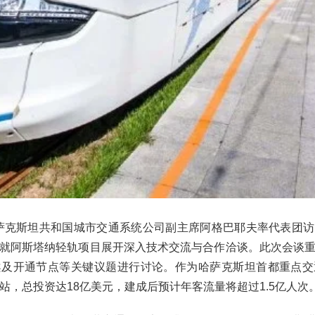
，哈萨克斯坦共和国城市交通系统公司副主席阿格巴耶夫率代表团
就阿斯塔纳轻轨项目展开深入技术交流与合作洽谈。此次会谈
案及开通节点等关键议题进行讨论。作为哈萨克斯坦首都重点交
座车站，总投资达18亿美元，建成后预计年客流量将超过1.5亿人次