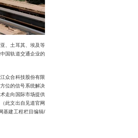
西亚、土耳其、埃及等
现中国轨道交通企业的
浙江众合科技股份有限
全方位的信号系统解决
技术走向国际市场提供
。（此文出自见道官网
道网基建工程栏目编辑/