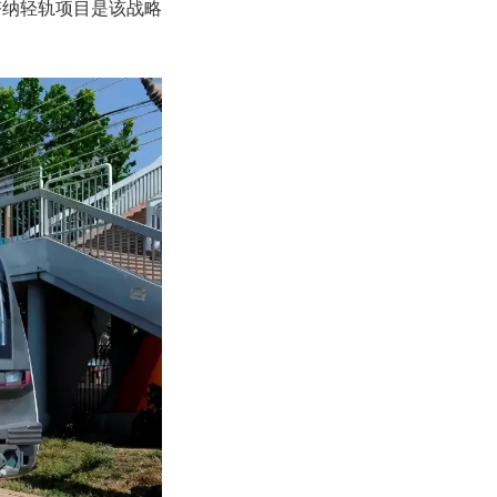
塔纳轻轨项目是该战略