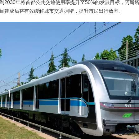
到2030年将首都公共交通使用率提升至50%的发展目标，阿斯
目建成后将有效缓解城市交通拥堵，提升市民出行效率。