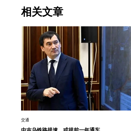
相关文章
交通
中吉乌铁路提速，或提前一年通车