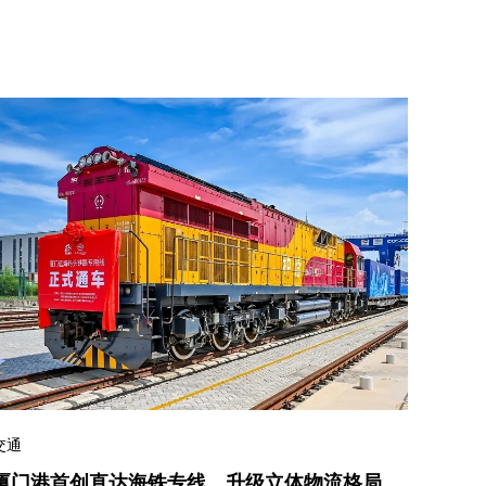
交通
厦门港首创直达海铁专线，升级立体物流格局