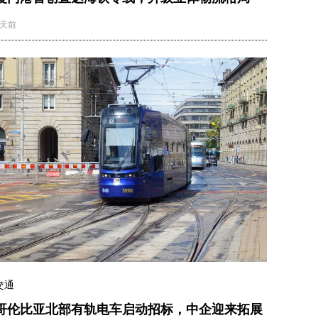
2天前
交通
哥伦比亚北部有轨电车启动招标，中企迎来拓展