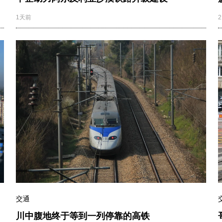
1天前
交通
川中腹地终于等到一列停靠的高铁