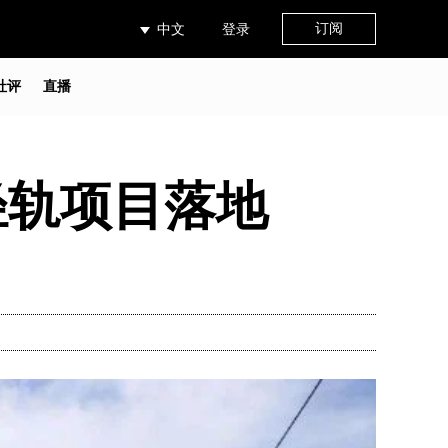
订阅
中文
登录
社评
直播
轻轨项目落地