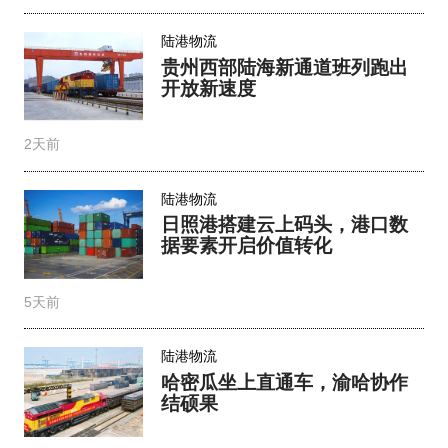
陆港物流
贵州西部陆海新通道班列跑出
开放新速度
2天前
陆港物流
日照港搭建云上码头，港口数
据要素开启价值转化
5天前
陆港物流
哈密瓜坐上直通车，渝哈协作
结硕果