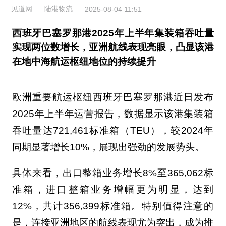
见道网
陆港物流
2025-08-04 11:51
西班牙巴塞罗那港2025年上半年集装箱吞吐量
实现两位数增长，亚洲航线表现亮眼，凸显该港
在地中海航运枢纽地位的持续提升
欧洲重要航运枢纽西班牙巴塞罗那港近日发布
2025年上半年运营报告，数据显示该港集装箱
吞吐量达721,461标准箱（TEU），较2024年
同期显著增长10%，展现出强劲的发展势头。
具体来看，出口整箱业务增长8%至365,062标
准箱，进口整箱业务增幅更为明显，达到
12%，共计356,399标准箱。特别值得注意的
是，连接亚洲地区的航线表现尤为突出，成为推