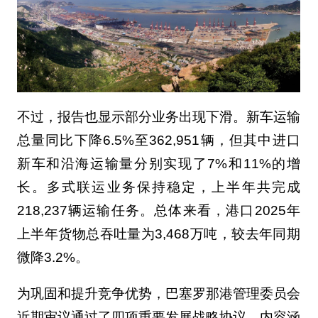
不过，报告也显示部分业务出现下滑。新车运输
总量同比下降6.5%至362,951辆，但其中进口
新车和沿海运输量分别实现了7%和11%的增
长。多式联运业务保持稳定，上半年共完成
218,237辆运输任务。总体来看，港口2025年
上半年货物总吞吐量为3,468万吨，较去年同期
微降3.2%。
为巩固和提升竞争优势，巴塞罗那港管理委员会
近期审议通过了四项重要发展战略协议，内容涵