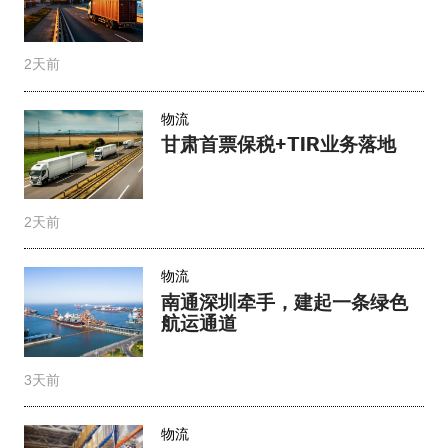
2天前
物流
甘肃首票保税+TIR业务落地
2天前
物流
南通深圳牵手，建起一条绿色
航运通道
3天前
物流