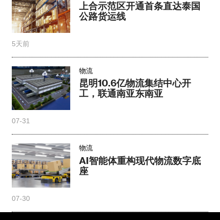
上合示范区开通首条直达泰国
公路货运线
5天前
物流
昆明10.6亿物流集结中心开
工，联通南亚东南亚
07-31
物流
AI智能体重构现代物流数字底
座
07-30