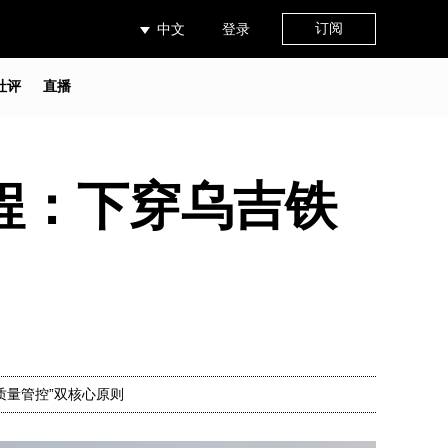
订阅
中文
登录
社评
直播
工程：下穿乌吉铁
质量管控”双核心原则