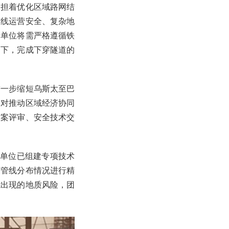
承担着优化区域路网结
有线运营安全、复杂地
标单位将需严格遵循铁
提下，完成下穿隧道的
进一步缩短乌斯太至巴
，对推动区域经济协同
方案评审、安全技术交
标单位已组建专项技术
下管线分布情况进行精
能出现的地质风险，团