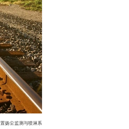
设置扬尘监测与喷淋系