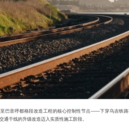
斯太至巴音呼都格段改造工程的核心控制性节点——下穿乌吉铁
交通干线的升级改造迈入实质性施工阶段。