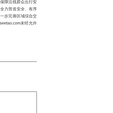
为保障沿线群众出行安
，全力营造安全、有序
进一步完善区域综合交
tao.com未经允许