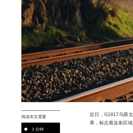
近日，G1817乌
阅读本文需要
果，标志着这条区域
3 分钟