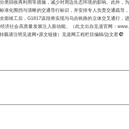
分类回收再利用等措施，减少对周边生态环境的影响。此外，
标准化围挡与清晰的交通导行标识，并安排专人负责交通疏导
全面竣工后，G1817该段将实现与乌吉铁路的立体交叉通行，
济社会高质量发展注入新动能。（此文出自见道官网：www.see
转载请注明见道网+原文链接）见道网工程栏目编辑/边文君