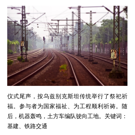
仪式尾声，按乌兹别克斯坦传统举行了祭祀祈
福。参与者为国家福祉、为工程顺利祈祷。随
后，机器轰鸣，土方车编队驶向工地。关键词：
基建、铁路交通