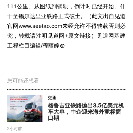
111公里。从图纸到钢轨，倒计时已经开始。什
干至锡尔达里亚铁路正式破土。（此文出自见道
官网www.seetao.com未经允许不得转载否则必
究，转载请注明见道网+原文链接）见道网基建
工程栏目编辑/程丽婷
您可能还想看
交通
格鲁吉亚铁路抛出3.5亿美元机
车大单，中企迎来海外竞标窗
口期
2小时前