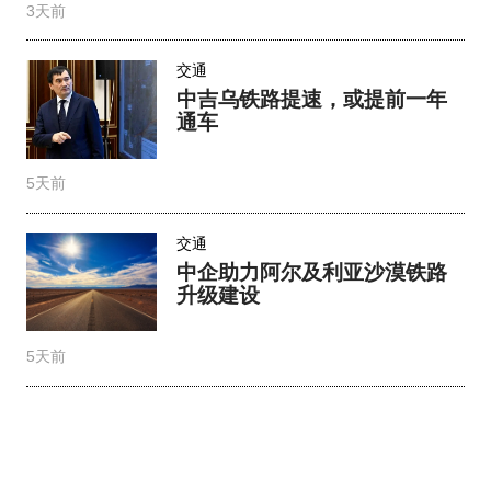
3天前
交通
中吉乌铁路提速，或提前一年
通车
5天前
交通
中企助力阿尔及利亚沙漠铁路
升级建设
5天前