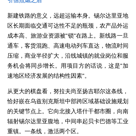
引信点燃之后
新建铁路的意义，远超运输本身。锡尔达里亚地
区长期面临交通可达性不足的瓶颈，农产品外运
成本高、旅游业资源被"锁"在路上。新线路一旦
通车，客货混跑、高速电动列车直达，物流时间
压缩，商业半径扩大，沿线城镇的就业岗位和服
务机会将同步增长。用项目方的话说，这是"加
速地区经济发展的结构性因素"。
从更大的棋盘看，努拉夫尚至扬吉耶尔这条线，
恰好嵌在乌兹别克斯坦中部跨区域基础设施规划
的关键节点上。它向北接入塔什干都市圈，向南
辐射锡尔达里亚腹地，中间串起贝卡巴德等工业
重镇。一条线，激活两个区。