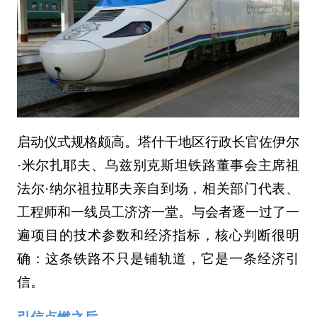
启动仪式规格颇高。塔什干地区行政长官佐伊尔
·米尔扎耶夫、乌兹别克斯坦铁路董事会主席祖
法尔·纳尔祖拉耶夫亲自到场，相关部门代表、
工程师和一线员工济济一堂。与会者逐一过了一
遍项目的技术参数和经济指标，核心判断很明
确：这条铁路不只是铺轨道，它是一条经济引
信。