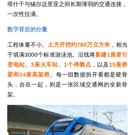
塔什干与锡尔达里亚之间长期薄弱的交通连接，
一次性拉满。
数字背后的分量
工程体量不小
。土方开挖约780万立方米
，相当
于填满3000个标准游泳池。沿线将
新建1座牵引
变电站、3座火车站、1个停靠点
，以及
15座桥
梁和14座高架桥
。每一组数据拆开看都是硬骨
头，合在一起，则是一张区域交通网的全新骨
架。