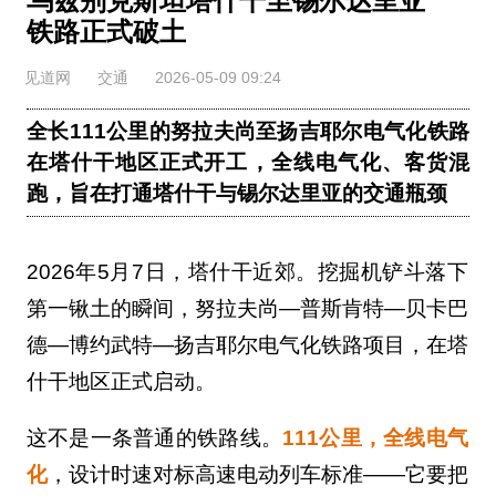
乌兹别克斯坦塔什干至锡尔达里亚
铁路正式破土
见道网
交通
2026-05-09 09:24
全长111公里的努拉夫尚至扬吉耶尔电气化铁路
在塔什干地区正式开工，全线电气化、客货混
跑，旨在打通塔什干与锡尔达里亚的交通瓶颈
2026年5月7日，塔什干近郊。挖掘机铲斗落下
第一锹土的瞬间，努拉夫尚—普斯肯特—贝卡巴
德—博约武特—扬吉耶尔电气化铁路项目，在塔
什干地区正式启动。
这不是一条普通的铁路线。
111公里，全线电气
化
，设计时速对标高速电动列车标准——它要把