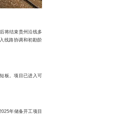
成后将结束贵州沿线多
入线路协调和初勘阶
网短板。项目已进入可
025年储备开工项目