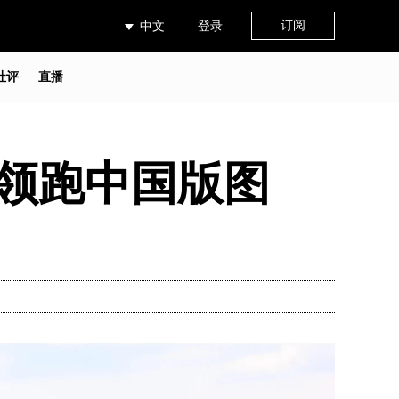
订阅
中文
登录
社评
直播
条领跑中国版图