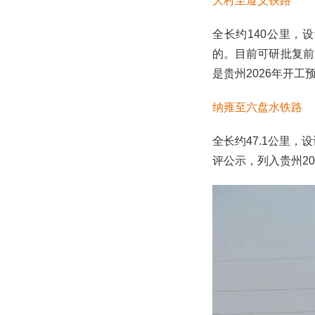
大村至遵义铁路
全长约140公里，
的。目前可研批复前
是贵州2026年开工
纳雍至六盘水铁路
全长约47.1公里
评公示，列入贵州20