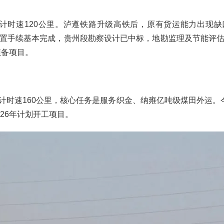
设计时速120公里。泸遵铁路升级高铁后，原有货运能力出现
置手续基本完成，贵州段勘察设计已中标，地勘监理及节能评
预备项目。
，设计时速160公里，核心任务是服务织金、纳雍亿吨级煤田外运。
26年计划开工项目。