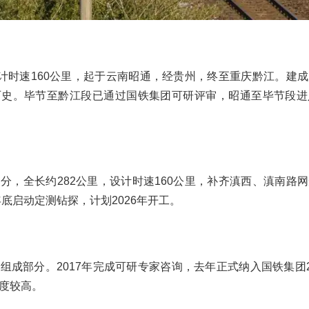
设计时速160公里，起于云南昭通，经贵州，终至重庆黔江。建
历史。毕节至黔江段已通过国铁集团可研评审，昭通至毕节段进
分，全长约282公里，设计时速160公里，补齐滇西、滇南路
年底启动定测钻探，计划2026年开工。
组成部分。2017年完成可研专家咨询，去年正式纳入国铁集团2
度较高。