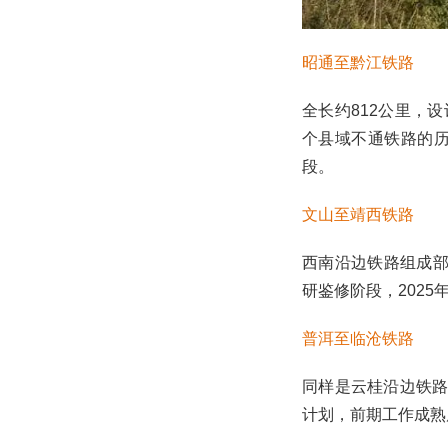
昭通至黔江铁路
全长约812公里，
个县域不通铁路的
段。
文山至靖西铁路
西南沿边铁路组成部
研鉴修阶段，2025
普洱至临沧铁路
同样是云桂沿边铁路
计划，前期工作成熟