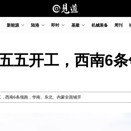
新能源
陆港
即时
基建
机械装备
周刊
十五五开工，西南6
工，西南6条领跑，华南、东北、内蒙全面铺开