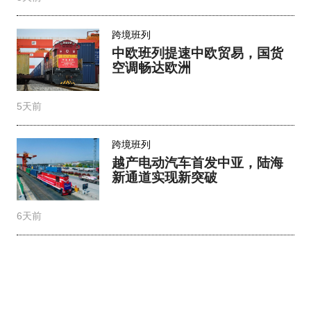
跨境班列
中欧班列提速中欧贸易，国货
空调畅达欧洲​
5天前
跨境班列
越产电动汽车首发中亚，陆海
新通道实现新突破
6天前