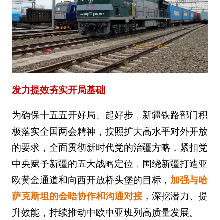
发力提效夯实开局基础
为确保十五五开好局、起好步，新疆铁路部门积
极落实全国两会精神，按照扩大高水平对外开放
的要求，全面贯彻新时代党的治疆方略，紧扣党
中央赋予新疆的五大战略定位，围绕新疆打造亚
欧黄金通道和向西开放桥头堡的目标，
加强与哈
萨克斯坦的会晤协作和沟通对接
，深挖潜力、提
升效能，持续推动中欧中亚班列高质量发展。