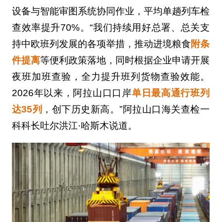
设备与智能审图系统协同作业，平均单趟列车检
查效率提升70%。“我们持续用好总署、总关支
持中欧班列发展的各项举措，推动进境粮食
附条
件提离
等便利政策落地，同时根据企业申请开展
夜班加班查验，全力提升班列货物查验效能。
2026年以来，阿拉山口口岸
单日最高通行班列
达35列
，创下历史新高。”阿拉山口海关查检一
科科长吐尔洪江·哈斯木说道。