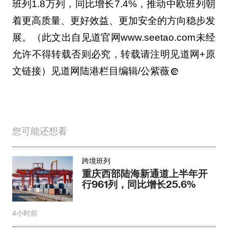
班列1.8万列，同比增长7.4%，推动中欧班列朝
着更高质量、更好效益、更加安全的方向稳步发
展。（此文出自见道官网www.seetao.com未经
允许不得转载否则必究，转载请注明见道网+原
文链接）见道网陆港栏目编辑/公紫薇
您可能还想看
跨境班列
重庆西部陆海新通道上半年开
行961列，同比增长25.6%
4小时前