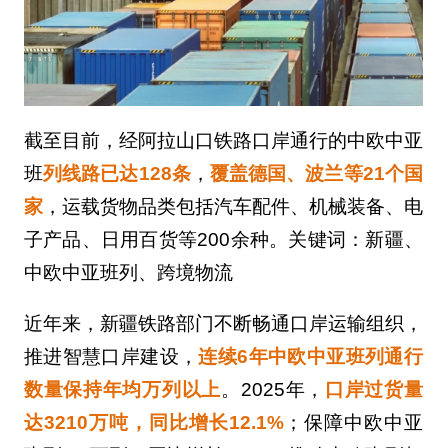
截至目前，经阿拉山口铁路口岸通行的中欧中亚
班
列线路已达128条
，
覆盖德国、波兰等21个国
家
，运载货物品类包括汽车配件、机械装备、电
子产品、日用百货等200余种。关键词：新疆、
中欧中亚班列、跨境物流
近年来，新疆铁路部门不断畅通口岸运输组织，
推进智慧口岸建设，
连续6年中欧中亚班列通行
数量保持年均万列以上
。2025年，
口岸过货量
达3210万吨，同比增长12.1%
；保障中欧中亚