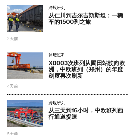
跨境班列
从仁川到吉尔吉斯斯坦：一辆
车的1500列之旅
2天前
跨境班列
X8003次班列从圃田站驶向欧
洲，中欧班列（郑州）的年度
刻度再次刷新
4天前
跨境班列
从三天到16小时，中欧班列西
行通道提速
5天前