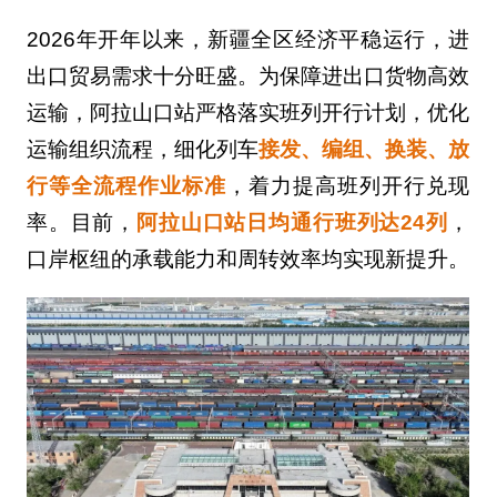
2026年开年以来，新疆全区经济平稳运行，进
出口贸易需求十分旺盛。为保障进出口货物高效
运输，阿拉山口站严格落实班列开行计划，优化
运输组织流程，细化列车
接发、编组、换装、放
行等全流程作业标准
，着力提高班列开行兑现
率。目前，
阿拉山口站日均通行班列达24列
，
口岸枢纽的承载能力和周转效率均实现新提升。