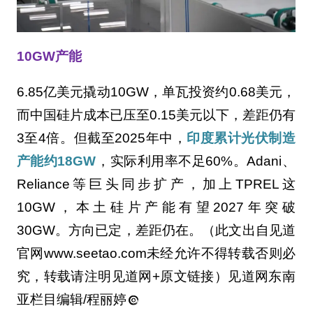
10GW产能
6.85亿美元撬动10GW，单瓦投资约0.68美元，
而中国硅片成本已压至0.15美元以下，差距仍有
3至4倍。但截至2025年中，
印度累计光伏制造
产能约18GW
，实际利用率不足60%。Adani、
Reliance等巨头同步扩产，加上TPREL这
10GW，本土硅片产能有望2027年突破
30GW。方向已定，差距仍在。（此文出自见道
官网www.seetao.com未经允许不得转载否则必
究，转载请注明见道网+原文链接）见道网东南
亚栏目编辑/程丽婷