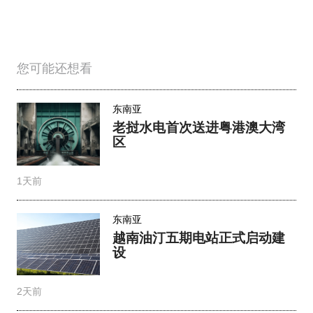
您可能还想看
东南亚
老挝水电首次送进粤港澳大湾
区
1天前
东南亚
越南油汀五期电站正式启动建
设
2天前