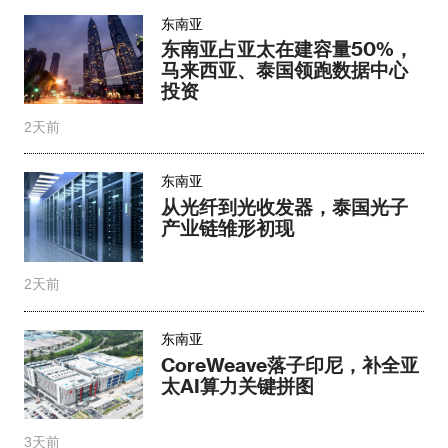
东南亚
东南亚占亚太在建容量50%，
马来西亚、泰国领跑数据中心
投资
2天前
东南亚
从光纤到光收发器，泰国光子
产业链雏形初现
2天前
东南亚
CoreWeave落子印尼，补全亚
太AI算力关键拼图
3天前