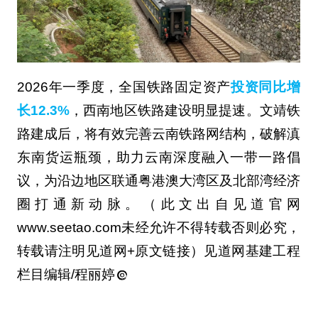
2026年一季度，全国铁路固定资产
投资同比增
长12.3%
，西南地区铁路建设明显提速。文靖铁
路建成后，将有效完善云南铁路网结构，破解滇
东南货运瓶颈，助力云南深度融入一带一路倡
议，为沿边地区联通粤港澳大湾区及北部湾经济
圈打通新动脉。（此文出自见道官网
www.seetao.com未经允许不得转载否则必究，
转载请注明见道网+原文链接）见道网基建工程
栏目编辑/程丽婷