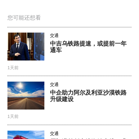
您可能还想看
交通
中吉乌铁路提速，或提前一年
通车
1天前
交通
中企助力阿尔及利亚沙漠铁路
升级建设
1天前
交通