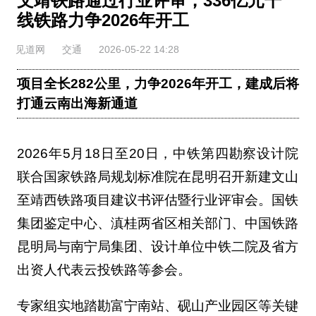
文靖铁路通过行业评审，336亿元干
线铁路力争2026年开工
见道网
交通
2026-05-22 14:28
项目全长282公里，力争2026年开工，建成后将
打通云南出海新通道
2026年5月18日至20日，中铁第四勘察设计院
联合国家铁路局规划标准院在昆明召开新建文山
至靖西铁路项目建议书评估暨行业评审会。国铁
集团鉴定中心、滇桂两省区相关部门、中国铁路
昆明局与南宁局集团、设计单位中铁二院及省方
出资人代表云投铁路等参会。
专家组实地踏勘富宁南站、砚山产业园区等关键