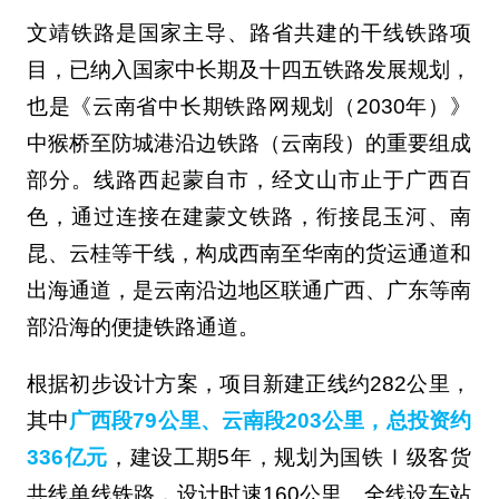
文靖铁路是国家主导、路省共建的干线铁路项
目，已纳入国家中长期及十四五铁路发展规划，
也是《云南省中长期铁路网规划（2030年）》
中猴桥至防城港沿边铁路（云南段）的重要组成
部分。线路西起蒙自市，经文山市止于广西百
色，通过连接在建蒙文铁路，衔接昆玉河、南
昆、云桂等干线，构成西南至华南的货运通道和
出海通道，是云南沿边地区联通广西、广东等南
部沿海的便捷铁路通道。
根据初步设计方案，项目新建正线约282公里，
其中
广西段79公里、云南段203公里，总投资约
336亿元
，建设工期5年，规划为国铁Ⅰ级客货
共线单线铁路，设计时速160公里。全线设车站