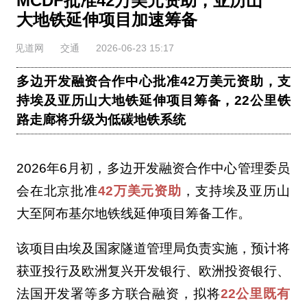
MCDF批准42万美元资助，亚历山
大地铁延伸项目加速筹备
见道网
交通
2026-06-23 15:17
多边开发融资合作中心批准42万美元资助，支
持埃及亚历山大地铁延伸项目筹备，22公里铁
路走廊将升级为低碳地铁系统
2026年6月初，多边开发融资合作中心管理委员
会在北京批准
42万美元资助
，支持埃及亚历山
大至阿布基尔地铁线延伸项目筹备工作。
该项目由埃及国家隧道管理局负责实施，预计将
获亚投行及欧洲复兴开发银行、欧洲投资银行、
法国开发署等多方联合融资，拟将
22公里既有