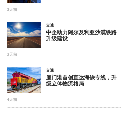
3天前
交通
中企助力阿尔及利亚沙漠铁路
升级建设
3天前
交通
厦门港首创直达海铁专线，升
级立体物流格局
4天前