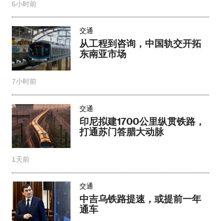
6小时前
交通
从工程到咨询，中国轨交开拓
东南亚市场
7小时前
交通
印尼拟建1700公里纵贯铁路，
打通苏门答腊大动脉
1天前
交通
中吉乌铁路提速，或提前一年
通车