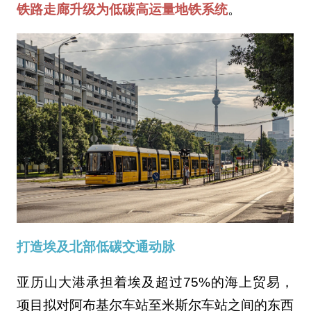
铁路走廊升级为低碳高运量地铁系统
。
打造埃及北部低碳交通动脉
亚历山大港承担着埃及超过75%的海上贸易，
项目拟对阿布基尔车站至米斯尔车站之间的东西