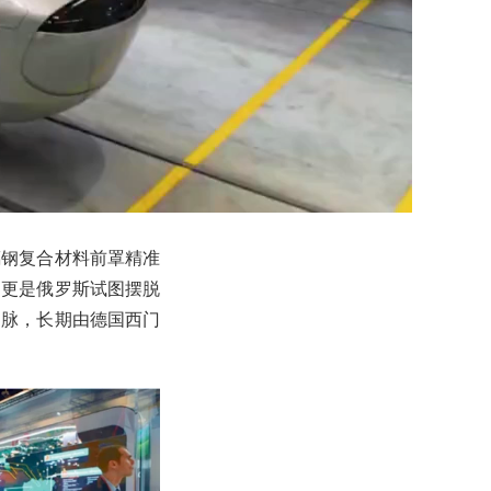
璃钢复合材料前罩精准
，更是俄罗斯试图摆脱
动脉，长期由德国西门