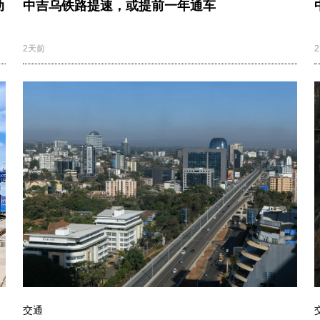
动
中吉乌铁路提速，或提前一年通车
2天前
交通