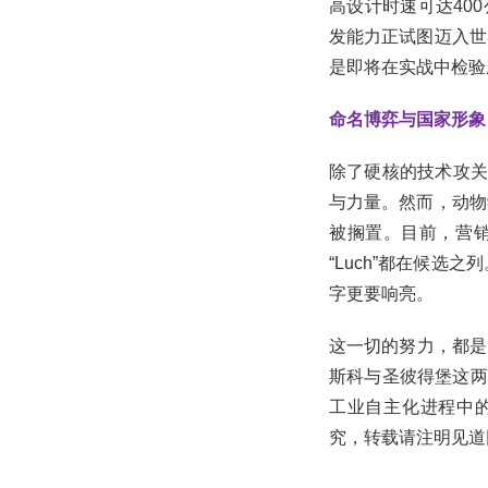
高设计时速可达40
发能力正试图迈入世
是即将在实战中检验
命名博弈与国家形象
除了硬核的技术攻关
与力量。然而，动物
被搁置。目前，营销专家
“Luch”都在候
字更要响亮。
这一切的努力，都是
斯科与圣彼得堡这两
工业自主化进程中的一
究，转载请注明见道