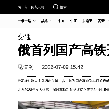
为一带一路鼓与呼
搜索
一带一路
战略
中东
中亚
东南亚
高新
交通
俄首列国产高铁
见道网
2026-07-09 15:42
俄罗斯铁路自主化迈出关键一步，首列国产高速列车日前启动
计划2028年投入运营，届时莫斯科到圣彼得堡仅需2小时15