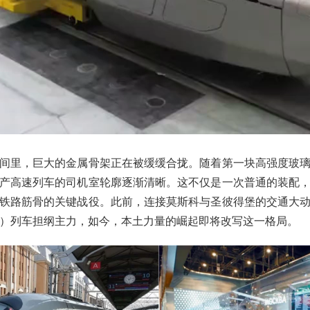
间里，巨大的金属骨架正在被缓缓合拢。随着第一块高强度玻
产高速列车的司机室轮廓逐渐清晰。这不仅是一次普通的装配
铁路筋骨的关键战役。此前，连接莫斯科与圣彼得堡的交通大
san）列车担纲主力，如今，本土力量的崛起即将改写这一格局。