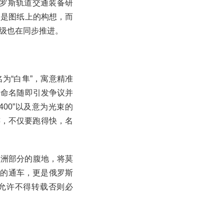
俄罗斯轨道交通装备研
只是图纸上的构想，而
级也在同步推进。
为“白隼”，寓意精准
一命名随即引发争议并
-400”以及意为光束的
连，不仅要跑得快，名
欧洲部分的腹地，将莫
路的通车，更是俄罗斯
未经允许不得转载否则必