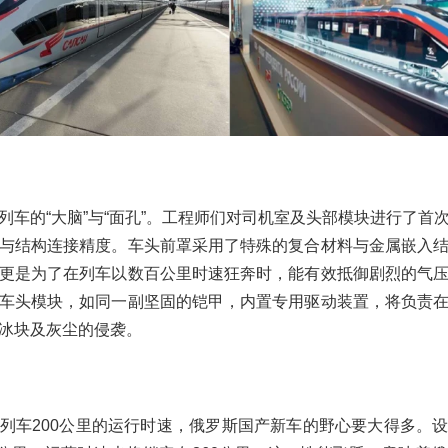
列车的“大脑”与“面孔”。工程师们对司机室及头部模块进行了首
与结构连接精度。车头前罩采用了特殊的复合材料与金属嵌入
更是为了在列车以数百公里时速狂奔时，能有效抵御剧烈的气
车头模块，如同一副坚固的铠甲，内置专用驱动装置，将负责
冰块及灰尘的侵袭。
列车200公里的运行时速，俄罗斯国产新车的野心要大得多。