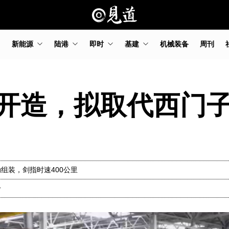
新能源
陆港
即时
基建
机械装备
周刊
开造，拟取代西门子
组装，剑指时速400公里
分