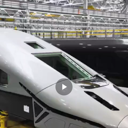
Play
Video