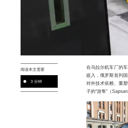
在乌拉尔机车厂的车
阅读本文需要
嵌入，俄罗斯首列国
3 分钟
对外技术依赖、重塑
子的“游隼”（Sap