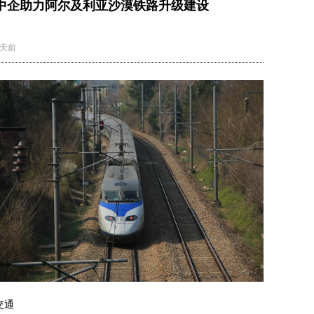
中企助力阿尔及利亚沙漠铁路升级建设
2天前
交通