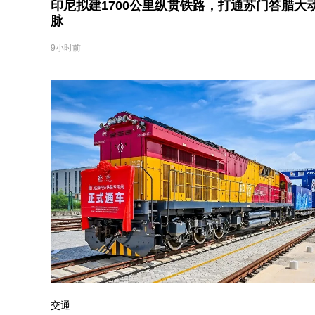
印尼拟建1700公里纵贯铁路，打通苏门答腊大
脉
9小时前
交通