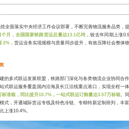
路系统全面落实中央经济工作会议部署，不断完善物流服务品类，
前四个月，全国国家铁路货运总量达13.1亿吨
，较去年同期上涨0.
幅 2%，
货运业务实现规模与质量同步提升，有效压降社会整体
效
建的多式联运发展联盟，铁路部门深化与各类物流企业协同合
站式联运服务覆盖国内沿海及长江沿线重点港口，实现全程一
7万标准箱，同比提升10.7%，一站式联运订舱量达3.57万标箱
。
模式，开通城际货运专线及特色冷链、专精特新定制班列，丰
上涨10.4%。