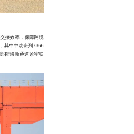
物交接效率，保障跨境
，其中中欧班列7366
、西部陆海新通道紧密联