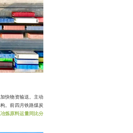
力加快物资输送。主动
结构。前四月铁路煤炭
业冶炼原料运量同比分