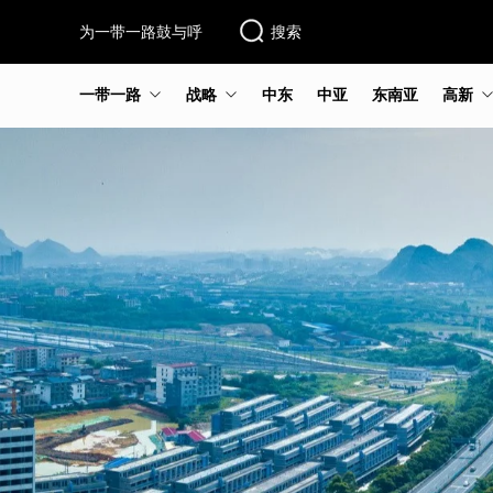
为一带一路鼓与呼
搜索
一带一路
战略
中东
中亚
东南亚
高新