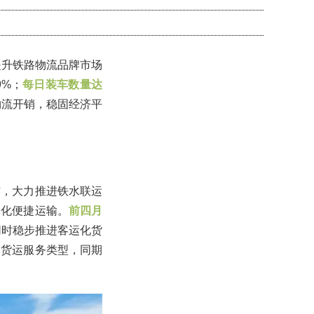
提升铁路物流品牌市场
9%；
每日装车数量达
物流开销，稳固经济平
作，大力推进铁水联运
体化便捷运输。
前四月
同时稳步推进客运化货
富货运服务类型，同期