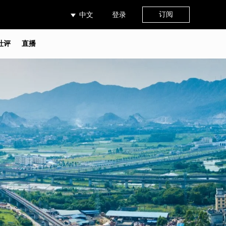
订阅
中文
登录
社评
直播