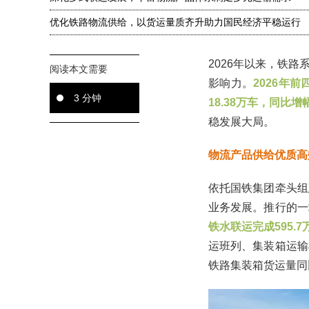
优化铁路物流供给，以货运量质齐升助力国民经济平稳运行
2026年以来，铁
阅读本文需要
影响力。
2026年
3 分钟
18.38万车，同比增
稳发展大局。
物流产品供给优质高
依托国铁集团牵头组
业务发展。推行的一
铁水联运完成595.
运班列、集装箱运输
铁路集装箱货运量同比