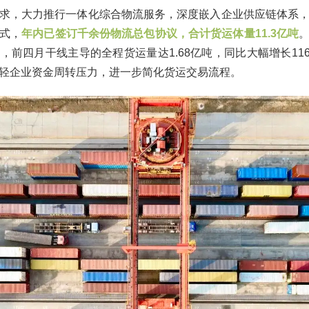
求，大力推行一体化综合物流服务，深度嵌入企业供应链体系
式，
年内已签订千余份物流总包协议，合计货运体量11.3亿吨
，前四月干线主导的全程货运量达1.68亿吨，同比大幅增长11
轻企业资金周转压力，进一步简化货运交易流程。