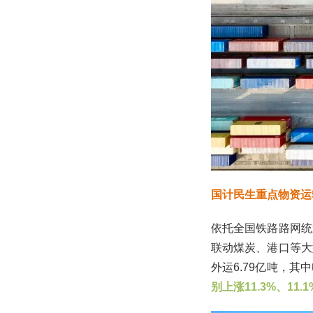
国计民生重点物资运
依托全国铁路路网统
联动煤炭、港口等大
外运6.79亿吨，其
别上涨11.3%、11.1