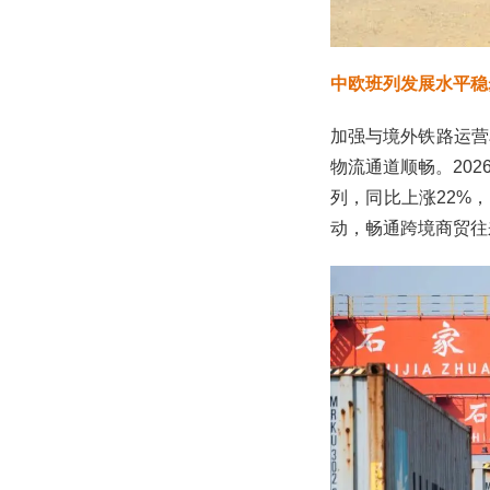
中欧班列发展水平稳
加强与境外铁路运营
物流通道顺畅。202
列，同比上涨22%，
动，畅通跨境商贸往