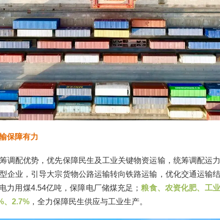
输保障有力
筹调配优势，优先保障民生及工业关键物资运输，统筹调配运
型企业，引导大宗货物公路运输转向铁路运输，优化交通运输
中电力用煤4.54亿吨，保障电厂储煤充足；
粮食、农资化肥、工
%、2.7%
，全力保障民生供应与工业生产。