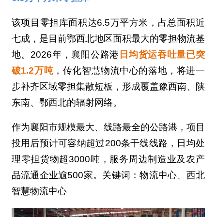
该项目零担库面积达6.5万平方米，占总面积近
七成，是目前鄂西北地区面积最大的零担物流基
地。2026年，襄阳公路港
日均货运吞吐量已突
破1.2万吨
，传化智慧物流中心的落地，将进一
步补齐区域零担集散短板，形成覆盖豫西南、陕
东南、鄂西北的辐射网络。
作为襄阳市规模最大、线路最全的公路港，项目
投用后预计可容纳超过200条干线线路，日均处
理零担货物超3000吨，服务周边制造业及农产
品流通企业逾500家。关键词：物流中心、西北
智慧物流中心