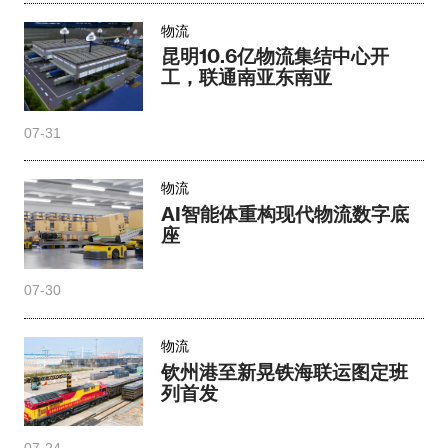
物流
昆明10.6亿物流集结中心开
工，联通南亚东南亚
07-31
物流
AI智能体重构现代物流数字底
座
07-30
物流
钦州港至新晃铁海联运图定班
列首发