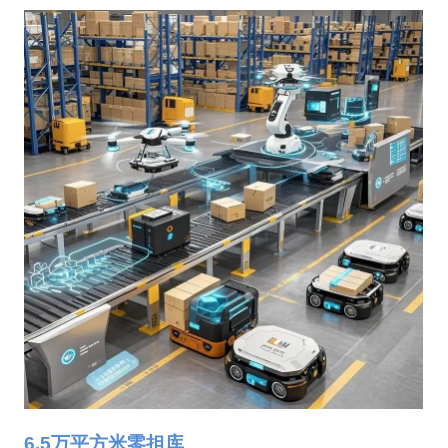
6.5万平方米零担库