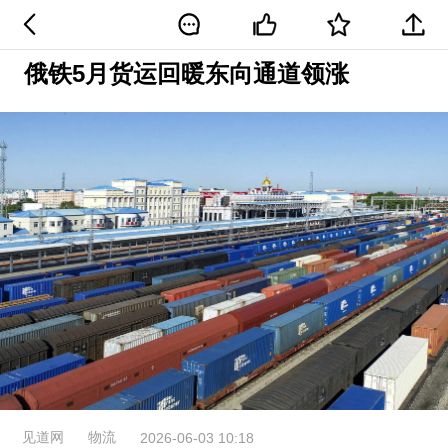
俄铁5月货运回暖东向通道领涨
见道网
物流
2026-06-03 10:18