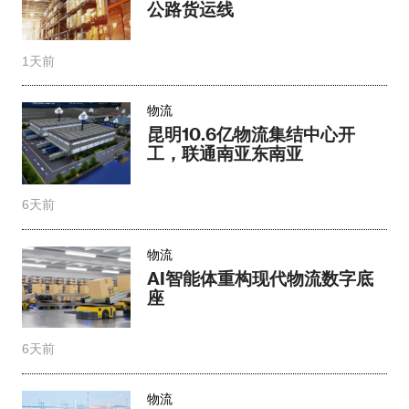
公路货运线
1天前
物流
昆明10.6亿物流集结中心开
工，联通南亚东南亚
6天前
物流
AI智能体重构现代物流数字底
座
6天前
物流