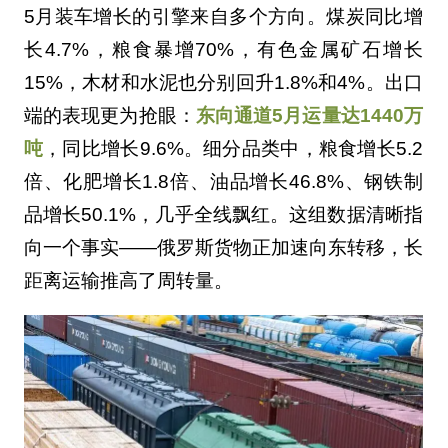
5月装车增长的引擎来自多个方向。煤炭同比增
长4.7%，粮食暴增70%，有色金属矿石增长
15%，木材和水泥也分别回升1.8%和4%。出口
端的表现更为抢眼：
东向通道5月运量达1440万
吨
，同比增长9.6%。细分品类中，粮食增长5.2
倍、化肥增长1.8倍、油品增长46.8%、钢铁制
品增长50.1%，几乎全线飘红。这组数据清晰指
向一个事实——俄罗斯货物正加速向东转移，长
距离运输推高了周转量。