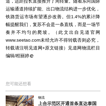
道，运距拉长直接推升了周转量。随着东向国际
运输通道持续扩能、出口物流结构进一步优化，
铁路货运市场有望逐步改善。但1.4%的累计降
幅提醒我们，复苏不会是一条直线，而是一场节
奏并不均匀的爬坡。（此文出自见道官网
www.seetao.com未经允许不得转载否则必究，
转载请注明见道网+原文链接）见道网物流栏目
编辑/程丽婷
您可能还想看
物流
上合示范区开通首条直达泰国