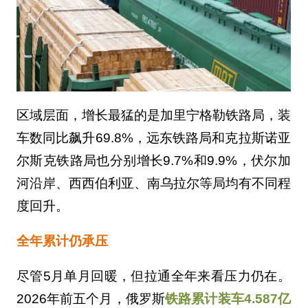
区域层面，增长最猛的是加里宁格勒铁路局，装
车数同比飙升69.8%，远东铁路局和克拉斯诺亚
尔斯克铁路局也分别增长9.7%和9.9%，伏尔加
河沿岸、西西伯利亚、南乌拉尔等局均有不同程
度回升。
全年累计仍承压
尽管5月单月回暖，但拉通全年来看压力仍在。
2026年前五个月，俄罗斯
铁路累计装车4.587亿