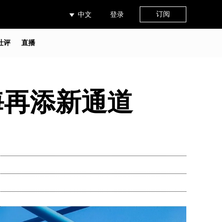
订阅
中文
登录
社评
直播
海再添新通道