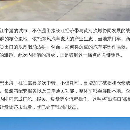
江中游的城市，不仅是衔接长江经济带与黄河流域协同发展的
群的核心腹地。依托东风汽车庞大的产业生态，当地乘用车、
贸出口的浪潮汹涌澎湃。然而，如何将沉重的汽车零部件高效
的难题。此次内陆港的落成，正是破解这一痛点的关键钥匙。
想出海，往往需要多次中转，不仅耗时，更增加了破损和仓储
、集装箱配套服务以及口岸通关功能，整体前移至襄阳本地。
内即可完成订舱、报关、集货等全流程操作。这种将“出海口”搬到
让货物还未出发，就已处于“出海”状态。