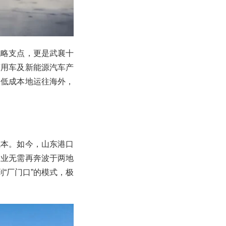
战略支点，更是武襄十
商用车及新能源汽车产
、低成本地运往海外，
成本。如今，山东港口
企业无需再奔波于两地
“厂门口”的模式，极