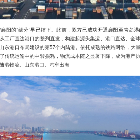
襄阳的“缘分”早已结下。此前，双方已成功开通襄阳至青岛
从工厂直达港口的整列直发，构建起源头集运、港口直达、全
山东港口布局建设的第57个内陆港。依托成熟的铁路网络，大
了传统运输中的中转损耗，物流成本随之显著下降，成为港产
陆港物流、山东港口、汽车出海