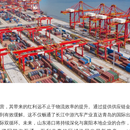
营，其带来的红利远不止于物流效率的提升。通过提供供应链
到有效缓解。这不仅畅通了长江中游汽车产业直达青岛的国际
际双循环。未来，山东港口将持续深化与襄阳本地企业的合作