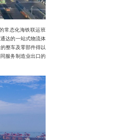
港的常态化海铁联运班
球通达的一站式物流体
量的整车及零部件得以
协同服务制造业出口的