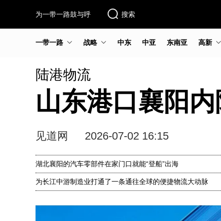
为一带一路鼓与呼
搜索
一带一路
战略
中东
中亚
东南亚
高新
陆港物流
山东港口襄阳内
见道网
2026-07-02 16:15
湖北襄阳的汽车零部件在家门口就能“登船”出海
为长江中游制造业打通了一条通往全球的便捷物流大动脉