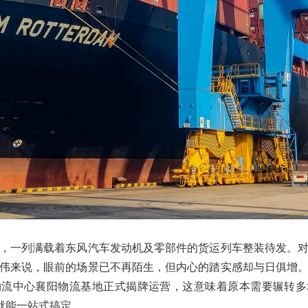
，一列满载着东风汽车发动机及零部件的货运列车整装待发。
伟来说，眼前的场景已不再陌生，但内心的踏实感却与日俱增
物流中心襄阳物流基地正式揭牌运营，这意味着原本需要辗转多
”就能一站式搞定。