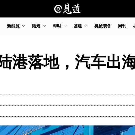
新能源
陆港
即时
基建
机械装备
周刊
陆港落地，汽车出