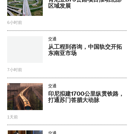
区域发展
6小时前
交通
从工程到咨询，中国轨交开拓
东南亚市场
7小时前
交通
印尼拟建1700公里纵贯铁路，
打通苏门答腊大动脉
1天前
交通