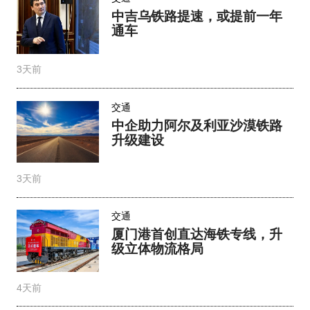
中吉乌铁路提速，或提前一年
通车
3天前
交通
中企助力阿尔及利亚沙漠铁路
升级建设
3天前
交通
厦门港首创直达海铁专线，升
级立体物流格局
4天前