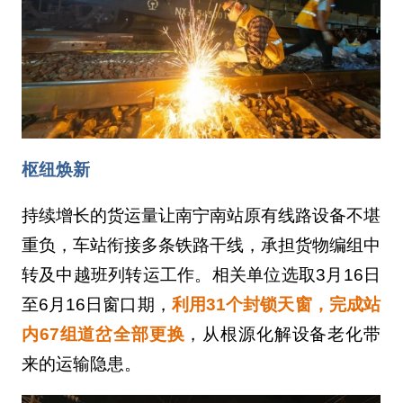
枢纽焕新
持续增长的货运量让南宁南站原有线路设备不堪
重负，车站衔接多条铁路干线，承担货物编组中
转及中越班列转运工作。相关单位选取3月16日
至6月16日窗口期，
利用31个封锁天窗，完成站
内67组道岔全部更换
，从根源化解设备老化带
来的运输隐患。