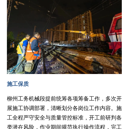
施工保质
柳州工务机械段提前统筹各项筹备工作，多次开
展施工协调部署，清晰划分各岗位工作内容。施
工全程严守安全与质量管控标准，开工前研判各
类潜在风险，作业期间规范执行操作流程，完工