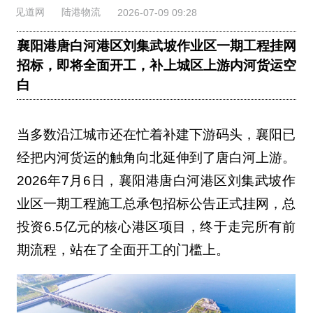
见道网
陆港物流
2026-07-09 09:28
襄阳港唐白河港区刘集武坡作业区一期工程挂网
招标，即将全面开工，补上城区上游内河货运空
白
当多数沿江城市还在忙着补建下游码头，襄阳已
经把内河货运的触角向北延伸到了唐白河上游。
2026年7月6日，襄阳港唐白河港区刘集武坡作
业区一期工程施工总承包招标公告正式挂网，总
投资6.5亿元的核心港区项目，终于走完所有前
期流程，站在了全面开工的门槛上。