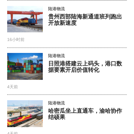
陆港物流
贵州西部陆海新通道班列跑出
开放新速度
16小时前
陆港物流
日照港搭建云上码头，港口数
据要素开启价值转化
4天前
陆港物流
哈密瓜坐上直通车，渝哈协作
结硕果
4天前