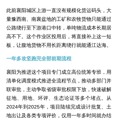
此前襄阳城区上游一直没有规模化货运码头，大
量豫西南、南襄盆地的工矿和农牧货物只能通过
公路绕行至下游港口中转，单吨物流成本长期居
高不下。这个作业区投用后，将直接补上这一短
板，让腹地货物不用长距离绕行就能通江达海。
一年多攻坚跑完全部前期流程‌
襄阳为推进这个项目专门成立高位统筹专班，用
清单化调度模式推进全流程节点，推动多部门并
联审批，主动争取省级审批权限下放，快速破解
征地、用地、环评、生态论证等多个堵点。从
2024年到2025年，项目陆续完成设计批复、土
地出让及各类专项评价，仅用一年多时间就办结