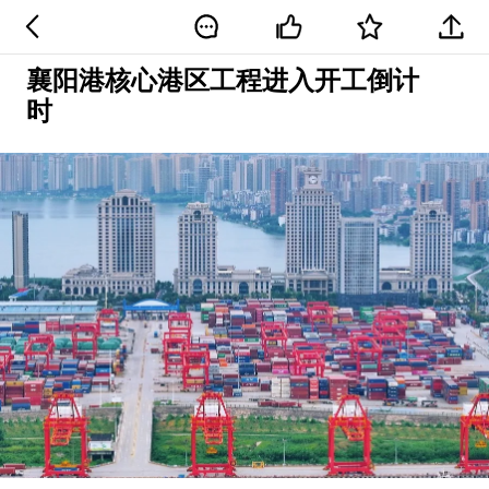
襄阳港核心港区工程进入开工倒计
时