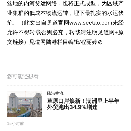
盆地的内河货运网络，也将正式成型，为区域产
业集群的低成本物流运转，埋下最扎实的水运伏
笔。（此文出自见道官网www.seetao.com未经
允许不得转载否则必究，转载请注明见道网+原
文链接）见道网陆港栏目编辑/程丽婷
您可能还想看
陆港物流
草原口岸焕新！满洲里上半年
外贸跑出34.9%增速
15小时前