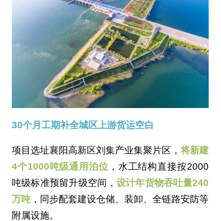
‌30个月工期补全城区上游货运空白‌
项目选址襄阳高新区刘集产业集聚片区，
将新建
4个1000吨级通用泊位
，水工结构直接按2000
吨级标准预留升级空间，
设计年货物吞吐量240
万吨
，同步配套建设仓储、装卸、全链路安防等
附属设施。