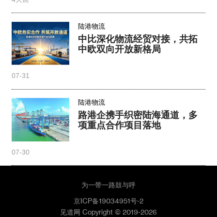
陆港物流
中比深化物流经贸对接，共拓
中欧双向开放新格局
07-31
陆港物流
路港企携手织密陆海通道，多
项重点合作项目落地
07-30
为一带一路鼓与呼
京ICP备19034951号-2
见道网 Copyright © 2019-2026